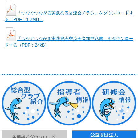
「つなぐつながる実践発表交流会チラシ」をダウンロードす
る（PDF：1.2MB）
「つなぐつながる実践発表交流会参加申込書」をダウンロー
ドする（PDF：24kB）